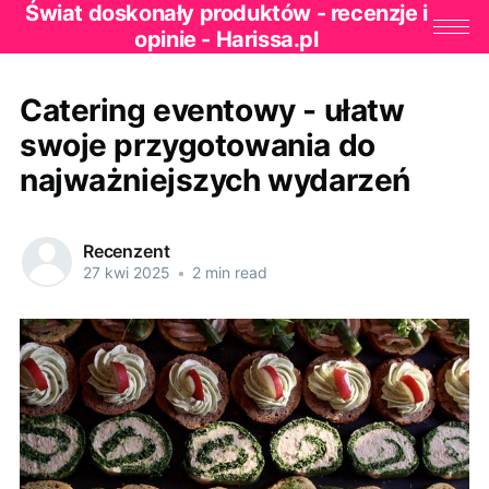
Świat doskonały produktów - recenzje i
opinie - Harissa.pl
Catering eventowy - ułatw
swoje przygotowania do
najważniejszych wydarzeń
Recenzent
27 kwi 2025
•
2 min read