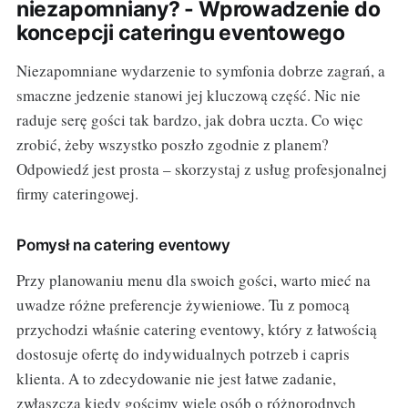
niezapomniany? - Wprowadzenie do
koncepcji cateringu eventowego
Niezapomniane wydarzenie to symfonia dobrze zagrań, a
smaczne jedzenie stanowi jej kluczową część. Nic nie
raduje serę gości tak bardzo, jak dobra uczta. Co więc
zrobić, żeby wszystko poszło zgodnie z planem?
Odpowiedź jest prosta – skorzystaj z usług profesjonalnej
firmy cateringowej.
Pomysł na catering eventowy
Przy planowaniu menu dla swoich gości, warto mieć na
uwadze różne preferencje żywieniowe. Tu z pomocą
przychodzi właśnie catering eventowy, który z łatwością
dostosuje ofertę do indywidualnych potrzeb i capris
klienta. A to zdecydowanie nie jest łatwe zadanie,
zwłaszcza kiedy gościmy wiele osób o różnorodnych