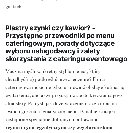
gustach.
Plastry szynki czy kawior? -
Przystępne przewodniki po menu
cateringowym, porady dotyczące
wyboru usługodawcy i zalety
skorzystania z cateringu eventowego
Masz na myśli konkretny styl lub temat, który
chciałbyś(i.a) podkreślić ​​przez jedzenie? Firma
cateringowa może nie tylko usprawnić obsługę kulinarną
wydarzenia, ale także przyczynić się do kreowania jego
atmosfery. Pomyśl, jak duże wrażenie może zrobić na
Twoich gościach tematyczne menu. Banalne kanapki
zastąpione specjalnie dobranymi potrawami
regionalnymi
egzotycznymi
wegetariańskimi
,
czy
.