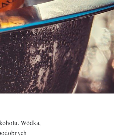
alkoholu. Wódka,
 podobnych