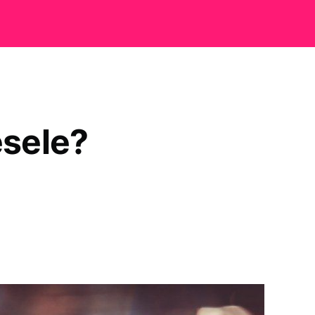
esele?