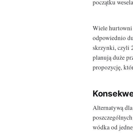
początku wesela
Wiele hurtowni 
odpowiednio duż
skrzynki, czyli
planują duże pr
propozycję, któ
Konsekwe
Alternatywą dla
poszczególnych 
wódka od jedneg