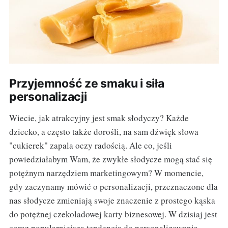
Przyjemność ze smaku i siła
personalizacji
Wiecie, jak atrakcyjny jest smak słodyczy? Każde
dziecko, a często także dorośli, na sam dźwięk słowa
"cukierek" zapala oczy radością. Ale co, jeśli
powiedziałabym Wam, że zwykłe słodycze mogą stać się
potężnym narzędziem marketingowym? W momencie,
gdy zaczynamy mówić o personalizacji, przeznaczone dla
nas słodycze zmieniają swoje znaczenie z prostego kąska
do potężnej czekoladowej karty biznesowej. W dzisiaj jest
coraz popularniejsza tendencja do personalizowania