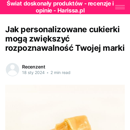
Świat doskonały produktów - recenzje i
opinie - Harissa.pl
Jak personalizowane cukierki
mogą zwiększyć
rozpoznawalność Twojej marki
Recenzent
18 sty 2024
•
2 min read