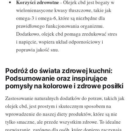
Korzyści zdrowotne
- Olejek cbd jest bogaty w
wielonienasycone kwasy tłuszczowe, takie jak
omega-3 i omega-6, które są niezbędne dla
prawidłowego funkcjonowania organizmu.
Dodatkowo, olejek cbd pomaga zredukować stres
i napięcie, wspiera układ odpornościowy i
poprawia jakość snu.
Podróż do świata zdrowej kuchni:
Podsumowanie oraz inspirujące
pomysły na kolorowe i zdrowe posiłki
Zastosowanie naturalnych dodatków do potraw, takich jak
olejek cbd, jest prostym i skutecznym sposobem na
wprowadzenie do naszej diety produktów, które są nie
tylko smaczne, ale przede wszystkim zdrowe. To idealne
rozwiązanie, zarówno dla osób, które dopiero zaczynają