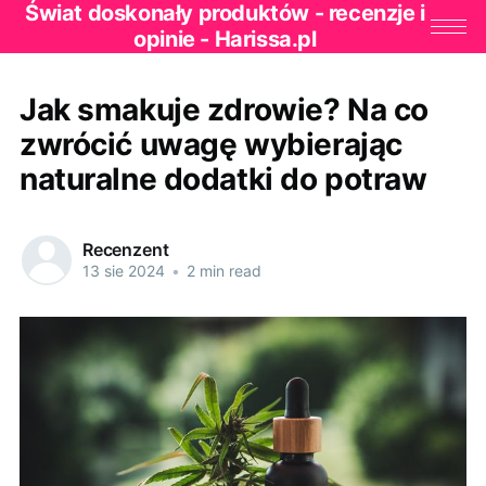
Świat doskonały produktów - recenzje i
opinie - Harissa.pl
Jak smakuje zdrowie? Na co
zwrócić uwagę wybierając
naturalne dodatki do potraw
Recenzent
13 sie 2024
•
2 min read