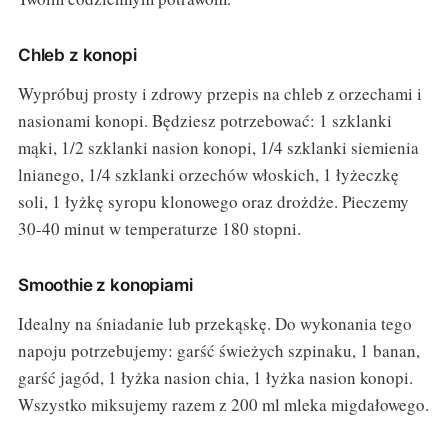
Chleb z konopi
Wypróbuj prosty i zdrowy przepis na chleb z orzechami i
nasionami konopi. Będziesz potrzebować: 1 szklanki
mąki, 1/2 szklanki nasion konopi, 1/4 szklanki siemienia
lnianego, 1/4 szklanki orzechów włoskich, 1 łyżeczkę
soli, 1 łyżkę syropu klonowego oraz drożdże. Pieczemy
30-40 minut w temperaturze 180 stopni.
Smoothie z konopiami
Idealny na śniadanie lub przekąskę. Do wykonania tego
napoju potrzebujemy: garść świeżych szpinaku, 1 banan,
garść jagód, 1 łyżka nasion chia, 1 łyżka nasion konopi.
Wszystko miksujemy razem z 200 ml mleka migdałowego.