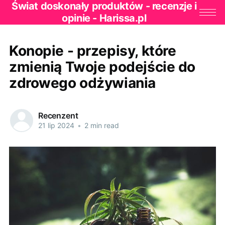
Świat doskonały produktów - recenzje i
opinie - Harissa.pl
Konopie - przepisy, które
zmienią Twoje podejście do
zdrowego odżywiania
Recenzent
21 lip 2024
•
2 min read