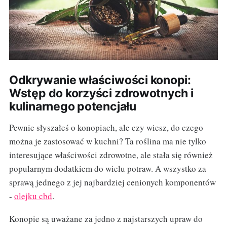
Odkrywanie właściwości konopi:
Wstęp do korzyści zdrowotnych i
kulinarnego potencjału
Pewnie słyszałeś o konopiach, ale czy wiesz, do czego
można je zastosować w kuchni? Ta roślina ma nie tylko
interesujące właściwości zdrowotne, ale stała się również
popularnym dodatkiem do wielu potraw. A wszystko za
sprawą jednego z jej najbardziej cenionych komponentów
-
olejku cbd
.
Konopie są uważane za jedno z najstarszych upraw do