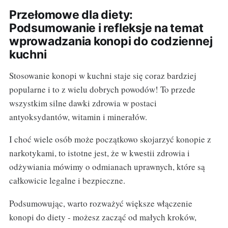
Przełomowe dla diety:
Podsumowanie i refleksje na temat
wprowadzania konopi do codziennej
kuchni
Stosowanie konopi w kuchni staje się coraz bardziej
popularne i to z wielu dobrych powodów! To przede
wszystkim silne dawki zdrowia w postaci
antyoksydantów, witamin i minerałów.
I choć wiele osób może początkowo skojarzyć konopie z
narkotykami, to istotne jest, że w kwestii zdrowia i
odżywiania mówimy o odmianach uprawnych, które są
całkowicie legalne i bezpieczne.
Podsumowując, warto rozważyć większe włączenie
konopi do diety - możesz zacząć od małych kroków,