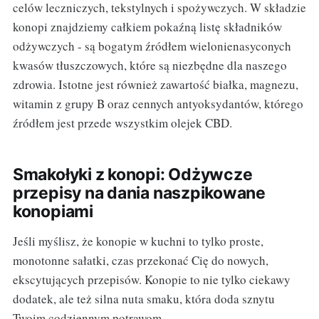
celów leczniczych, tekstylnych i spożywczych. W składzie
konopi znajdziemy całkiem pokaźną listę składników
odżywczych - są bogatym źródłem wielonienasyconych
kwasów tłuszczowych, które są niezbędne dla naszego
zdrowia. Istotne jest również zawartość białka, magnezu,
witamin z grupy B oraz cennych antyoksydantów, którego
źródłem jest przede wszystkim olejek CBD.
Smakołyki z konopi: Odżywcze
przepisy na dania naszpikowane
konopiami
Jeśli myślisz, że konopie w kuchni to tylko proste,
monotonne sałatki, czas przekonać Cię do nowych,
ekscytujących przepisów. Konopie to nie tylko ciekawy
dodatek, ale też silna nuta smaku, która doda sznytu
Twoim codziennym potrawom.