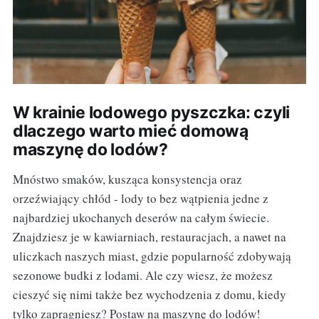
W krainie lodowego pyszczka: czyli
dlaczego warto mieć domową
maszynę do lodów?
Mnóstwo smaków, kusząca konsystencja oraz
orzeźwiający chłód - lody to bez wątpienia jedne z
najbardziej ukochanych deserów na całym świecie.
Znajdziesz je w kawiarniach, restauracjach, a nawet na
uliczkach naszych miast, gdzie popularność zdobywają
sezonowe budki z lodami. Ale czy wiesz, że możesz
cieszyć się nimi także bez wychodzenia z domu, kiedy
tylko zapragniesz? Postaw na maszynę do lodów!