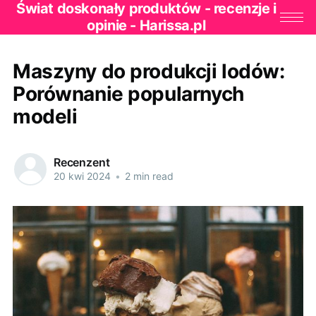
Świat doskonały produktów - recenzje i
opinie - Harissa.pl
Maszyny do produkcji lodów:
Porównanie popularnych
modeli
Recenzent
20 kwi 2024
•
2 min read