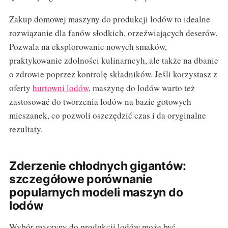
Zakup domowej maszyny do produkcji lodów to idealne
rozwiązanie dla fanów słodkich, orzeźwiających deserów.
Pozwala na eksplorowanie nowych smaków,
praktykowanie zdolności kulinarncyh, ale także na dbanie
o zdrowie poprzez kontrolę składników. Jeśli korzystasz z
oferty
hurtowni lodów
, maszynę do lodów warto też
zastosować do tworzenia lodów na bazie gotowych
mieszanek, co pozwoli oszczędzić czas i da oryginalne
rezultaty.
Zderzenie chłodnych gigantów:
szczegółowe porównanie
popularnych modeli maszyn do
lodów
Wybór maszyny do produkcji lodów może być