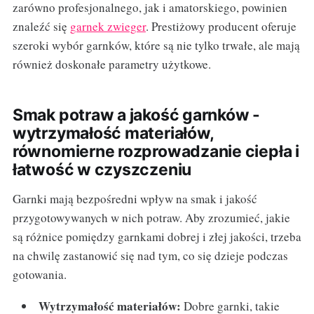
zarówno profesjonalnego, jak i amatorskiego, powinien
znaleźć się
garnek zwieger
. Prestiżowy producent oferuje
szeroki wybór garnków, które są nie tylko trwałe, ale mają
również doskonałe parametry użytkowe.
Smak potraw a jakość garnków -
wytrzymałość materiałów,
równomierne rozprowadzanie ciepła i
łatwość w czyszczeniu
Garnki mają bezpośredni wpływ na smak i jakość
przygotowywanych w nich potraw. Aby zrozumieć, jakie
są różnice pomiędzy garnkami dobrej i złej jakości, trzeba
na chwilę zastanowić się nad tym, co się dzieje podczas
gotowania.
Wytrzymałość materiałów:
Dobre garnki, takie