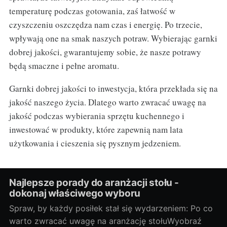
temperaturę podczas gotowania, zaś łatwość w
czyszczeniu oszczędza nam czas i energię. Po trzecie,
wpływają one na smak naszych potraw. Wybierając garnki
dobrej jakości, gwarantujemy sobie, że nasze potrawy
będą smaczne i pełne aromatu.
Garnki dobrej jakości to inwestycja, która przekłada się na
jakość naszego życia. Dlatego warto zwracać uwagę na
jakość podczas wybierania sprzętu kuchennego i
inwestować w produkty, które zapewnią nam lata
użytkowania i cieszenia się pysznym jedzeniem.
Najlepsze porady do aranżacji stołu -
dokonaj właściwego wyboru
Spraw, by każdy posiłek stał się wydarzeniem: Po co
warto zwracać uwagę na aranżację stołuWyobraź