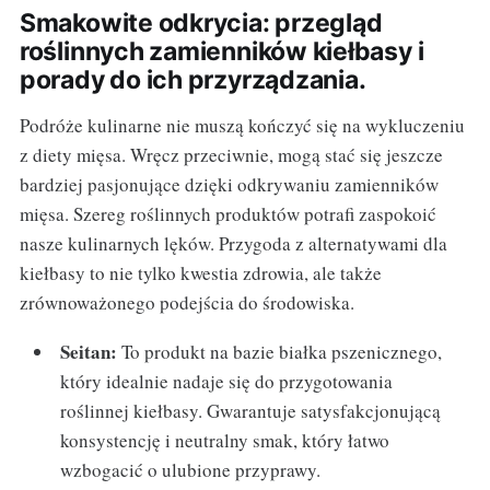
Smakowite odkrycia: przegląd
roślinnych zamienników kiełbasy i
porady do ich przyrządzania.
Podróże kulinarne nie muszą kończyć się na wykluczeniu
z diety mięsa. Wręcz przeciwnie, mogą stać się jeszcze
bardziej pasjonujące dzięki odkrywaniu zamienników
mięsa. Szereg roślinnych produktów potrafi zaspokoić
nasze kulinarnych lęków. Przygoda z alternatywami dla
kiełbasy to nie tylko kwestia zdrowia, ale także
zrównoważonego podejścia do środowiska.
Seitan:
To produkt na bazie białka pszenicznego,
który idealnie nadaje się do przygotowania
roślinnej kiełbasy. Gwarantuje satysfakcjonującą
konsystencję i neutralny smak, który łatwo
wzbogacić o ulubione przyprawy.