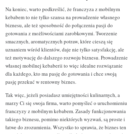
Na koniec, warto podkreślić, że franczyza z mobilnym
kebabem to nie tylko szansa na prowadzenie własnego
biznesu, ale też sposobność do połączenia pasji do
gotowania z możliwościami zarobkowymi. Tworzenie
smacznych, aromatycznych potraw, które cieszą się
uznaniem wśród klientów, daje nie tylko satysfakcję, ale
też motywację do dalszego rozwoju biznesu. Prowadzenie
własnej mobilnej kebaberii to więc idealne rozwiązanie
dla każdego, kto ma pasję do gotowania i chce swoją
pasję przekuć w rentowny biznes.
Tak więc, jeżeli posiadasz umiejętności kulinarnych, a
marzy Ci się swoja firma, warto pomyśleć o uruchomieniu
franczyzy z mobilnym kebabem. Zasady funkcjonowania
takiego biznesu, pomimo niektórych wyzwań, są proste i
łatwe do zrozumienia. Wszystko to sprawia, że biznes ten