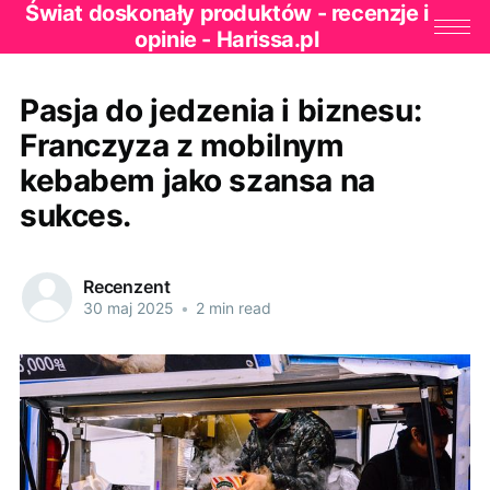
Świat doskonały produktów - recenzje i
opinie - Harissa.pl
Pasja do jedzenia i biznesu:
Franczyza z mobilnym
kebabem jako szansa na
sukces.
Recenzent
30 maj 2025
•
2 min read