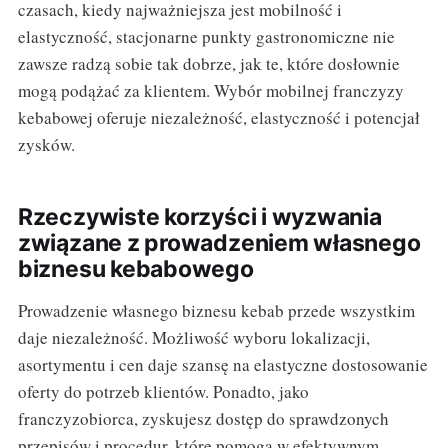
czasach, kiedy najważniejsza jest mobilność i
elastyczność, stacjonarne punkty gastronomiczne nie
zawsze radzą sobie tak dobrze, jak te, które dosłownie
mogą podążać za klientem. Wybór mobilnej franczyzy
kebabowej oferuje niezależność, elastyczność i potencjał
zysków.
Rzeczywiste korzyści i wyzwania
związane z prowadzeniem własnego
biznesu kebabowego
Prowadzenie własnego biznesu kebab przede wszystkim
daje niezależność. Możliwość wyboru lokalizacji,
asortymentu i cen daje szansę na elastyczne dostosowanie
oferty do potrzeb klientów. Ponadto, jako
franczyzobiorca, zyskujesz dostęp do sprawdzonych
przepisów i procedur, które pomogą w efektywnym