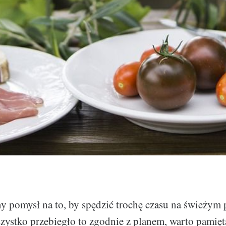
ny pomysł na to, by spędzić trochę czasu na świeżym 
zystko przebiegło to zgodnie z planem, warto pamięt