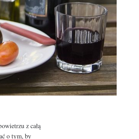
powietrzu z całą
ać o tym, by