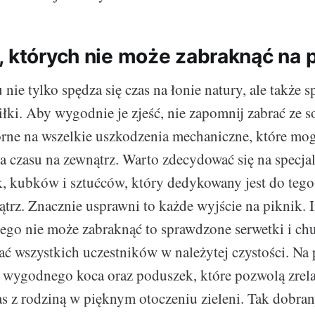
, których nie może zabraknąć na 
nie tylko spędza się czas na łonie natury, ale także 
łki. Aby wygodnie je zjeść, nie zapomnij zabrać ze so
rne na wszelkie uszkodzenia mechaniczne, które mo
ia czasu na zewnątrz. Warto zdecydować się na specja
ek, kubków i sztućców, który dedykowany jest do tego
ątrz. Znacznie usprawni to każde wyjście na piknik.
ego nie może zabraknąć to sprawdzone serwetki i chu
 wszystkich uczestników w należytej czystości. Na 
wygodnego koca oraz poduszek, które pozwolą zrela
as z rodziną w pięknym otoczeniu zieleni. Tak dobran