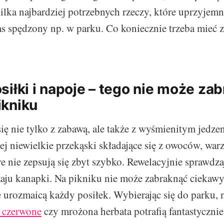
kilka najbardziej potrzebnych rzeczy, które uprzyjemn
s spędzony np. w parku. Co koniecznie trzeba mieć 
siłki i napoje – tego nie może za
kniku
się nie tylko z zabawą, ale także z wyśmienitym jedze
iej niewielkie przekąski składające się z owoców, war
e nie zepsują się zbyt szybko. Rewelacyjnie sprawdzaj
aju kanapki. Na pikniku nie może zabraknąć ciekawy
 urozmaicą każdy posiłek. Wybierając się do parku, 
 czerwone
czy mrożona herbata potrafią fantastyczni