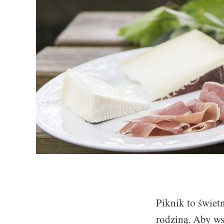
Piknik to świet
rodziną. Aby ws