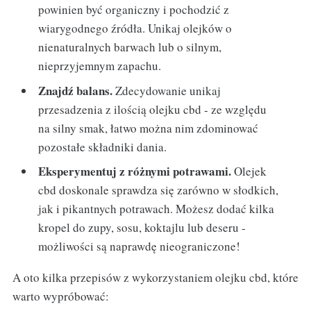
powinien być organiczny i pochodzić z
wiarygodnego źródła. Unikaj olejków o
nienaturalnych barwach lub o silnym,
nieprzyjemnym zapachu.
Znajdź balans.
Zdecydowanie unikaj
przesadzenia z ilością olejku cbd - ze względu
na silny smak, łatwo można nim zdominować
pozostałe składniki dania.
Eksperymentuj z różnymi potrawami.
Olejek
cbd doskonale sprawdza się zarówno w słodkich,
jak i pikantnych potrawach. Możesz dodać kilka
kropel do zupy, sosu, koktajlu lub deseru -
możliwości są naprawdę nieograniczone!
A oto kilka przepisów z wykorzystaniem olejku cbd, które
warto wypróbować: