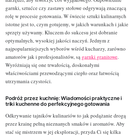
garnki, sztućce czy zastawy stołowe odgrywają znaczącą
rolę w procesie gotowania. W świecie sztuki kulinarnych
istotne jest to, czym gotujemy, w jakich warunkach i jakie
sprzęty używamy. Kluczem do sukcesu jest dobranie
optymalnych, wysokiej jakości naczyń. Jednym z
najpopularniejszych wyborów wśród kucharzy, zarówno
amatorów jak i profesjonalistów, są
garnki granitowe
.
Wyróżniają się one trwałością, doskonałymi
właściwościami przewodzącymi ciepło oraz łatwością
utrzymania czystości.
Podróż przez kuchnię: Wiadomości praktyczne i
triki kuchenne do perfekcyjnego gotowania
Odkrywanie tajników kulinariów to jak podążanie drogą
przez krainę pełną nieznanych smaków i aromatów. Aby
stać się mistrzem w jej eksploracji, przyda Ci się kilka