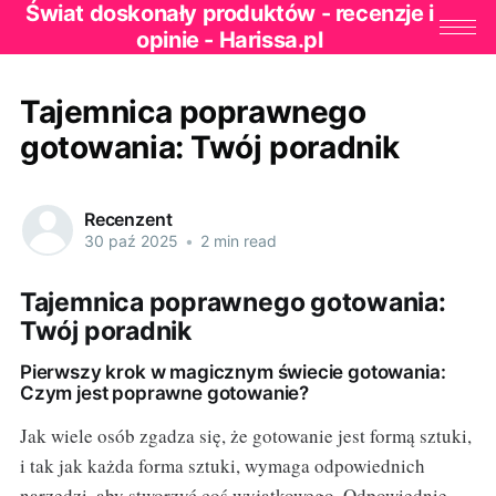
Świat doskonały produktów - recenzje i
opinie - Harissa.pl
Tajemnica poprawnego
gotowania: Twój poradnik
Recenzent
30 paź 2025
•
2 min read
Tajemnica poprawnego gotowania:
Twój poradnik
Pierwszy krok w magicznym świecie gotowania:
Czym jest poprawne gotowanie?
Jak wiele osób zgadza się, że gotowanie jest formą sztuki,
i tak jak każda forma sztuki, wymaga odpowiednich
narzędzi, aby stworzyć coś wyjątkowego. Odpowiednie