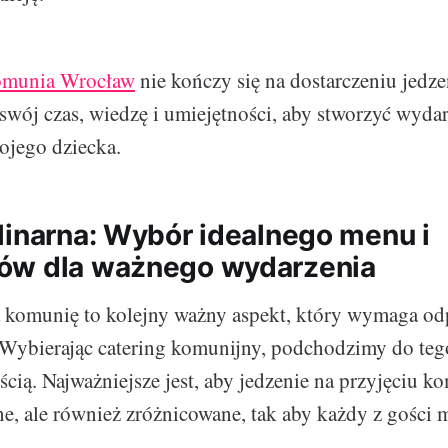
komunia Wrocław
nie kończy się na dostarczeniu jedze
swój czas, wiedzę i umiejętności, aby stworzyć wydarz
ojego dziecka.
linarna: Wybór idealnego menu i
ów dla ważnego wydarzenia
komunię to kolejny ważny aspekt, który wymaga o
Wybierając catering komunijny, podchodzimy do tego
cią. Najważniejsze jest, aby jedzenie na przyjęciu 
ne, ale również zróżnicowane, tak aby każdy z gości 