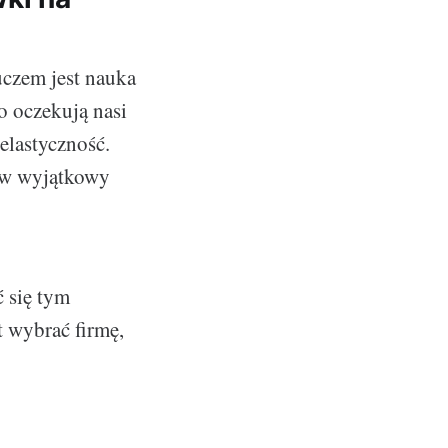
uczem jest nauka
o oczekują nasi
elastyczność.
 w wyjątkowy
ć się tym
 wybrać firmę,