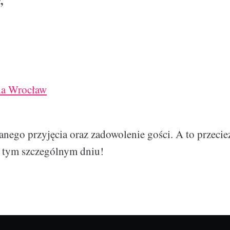
,
ia Wrocław
anego przyjęcia oraz zadowolenie gości. A to przecież
w tym szczególnym dniu!