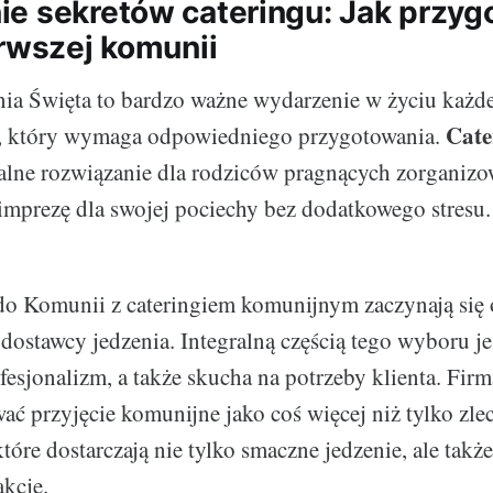
e sekretów cateringu: Jak przy
erwszej komunii
ia Święta to bardzo ważne wydarzenie w życiu każde
Cate
, który wymaga odpowiedniego przygotowania.
alne rozwiązanie dla rodziców pragnących zorganizo
mprezę dla swojej pociechy bez dodatkowego stresu.
do Komunii z cateringiem komunijnym zaczynają się
ostawcy jedzenia. Integralną częścią tego wyboru je
fesjonalizm, a także skucha na potrzeby klienta. Fir
ać przyjęcie komunijne jako coś więcej niż tylko zle
które dostarczają nie tylko smaczne jedzenie, ale takż
akcję.