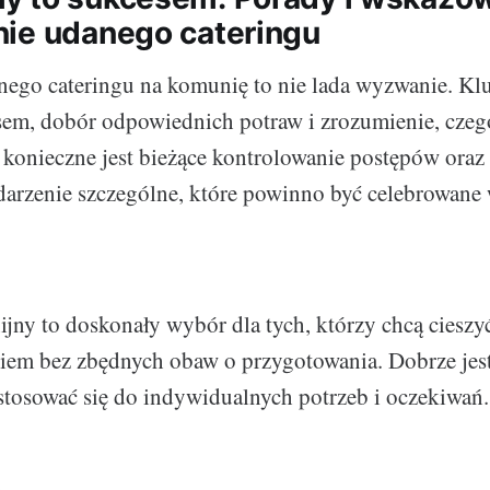
ie udanego cateringu
ego cateringu na komunię to nie lada wyzwanie. Kl
sem, dobór odpowiednich potraw i zrozumienie, czeg
 konieczne jest bieżące kontrolowanie postępów oraz 
arzenie szczególne, które powinno być celebrowane
jny to doskonały wybór dla tych, którzy chcą cieszy
em bez zbędnych obaw o przygotowania. Dobrze jest
ostosować się do indywidualnych potrzeb i oczekiwań.