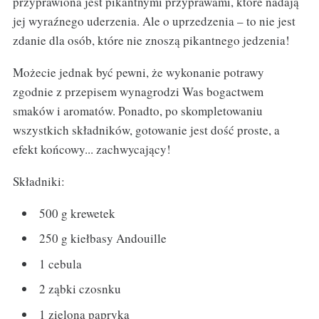
przyprawiona jest pikantnymi przyprawami, które nadają
jej wyraźnego uderzenia. Ale o uprzedzenia – to nie jest
zdanie dla osób, które nie znoszą pikantnego jedzenia!
Możecie jednak być pewni, że wykonanie potrawy
zgodnie z przepisem wynagrodzi Was bogactwem
smaków i aromatów. Ponadto, po skompletowaniu
wszystkich składników, gotowanie jest dość proste, a
efekt końcowy... zachwycający!
Składniki:
500 g krewetek
250 g kiełbasy Andouille
1 cebula
2 ząbki czosnku
1 zielona papryka