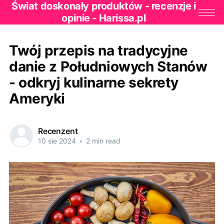
Świat doskonały produktów - recenzje i
opinie - Harissa.pl
Twój przepis na tradycyjne
danie z Południowych Stanów
- odkryj kulinarne sekrety
Ameryki
Recenzent
10 sie 2024
•
2 min read