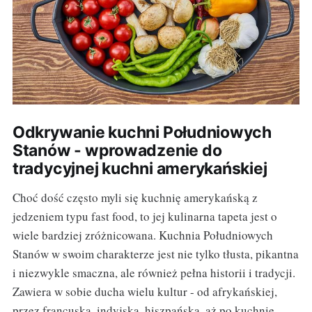
Odkrywanie kuchni Południowych
Stanów - wprowadzenie do
tradycyjnej kuchni amerykańskiej
Choć dość często myli się kuchnię amerykańską z
jedzeniem typu fast food, to jej kulinarna tapeta jest o
wiele bardziej zróżnicowana. Kuchnia Południowych
Stanów w swoim charakterze jest nie tylko tłusta, pikantna
i niezwykle smaczna, ale również pełna historii i tradycji.
Zawiera w sobie ducha wielu kultur - od afrykańskiej,
przez francuską, indyjską, hiszpańską, aż po kuchnie