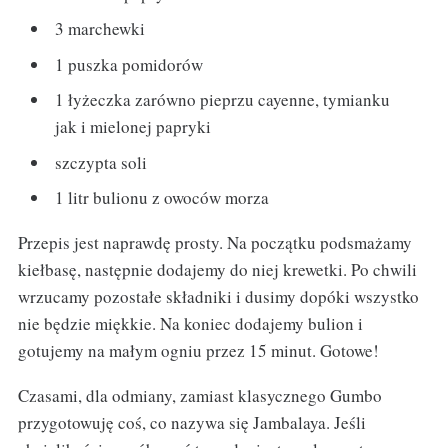
3 marchewki
1 puszka pomidorów
1 łyżeczka zarówno pieprzu cayenne, tymianku
jak i mielonej papryki
szczypta soli
1 litr bulionu z owoców morza
Przepis jest naprawdę prosty. Na początku podsmażamy
kiełbasę, następnie dodajemy do niej krewetki. Po chwili
wrzucamy pozostałe składniki i dusimy dopóki wszystko
nie będzie miękkie. Na koniec dodajemy bulion i
gotujemy na małym ogniu przez 15 minut. Gotowe!
Czasami, dla odmiany, zamiast klasycznego Gumbo
przygotowuję coś, co nazywa się Jambalaya. Jeśli