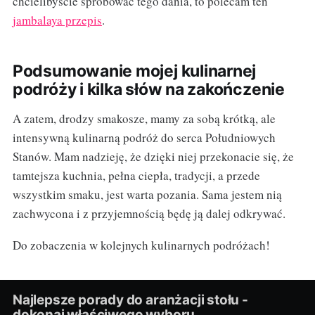
chcielibyście spróbować tego dania, to polecam ten
jambalaya przepis
.
Podsumowanie mojej kulinarnej
podróży i kilka słów na zakończenie
A zatem, drodzy smakosze, mamy za sobą krótką, ale
intensywną kulinarną podróż do serca Południowych
Stanów. Mam nadzieję, że dzięki niej przekonacie się, że
tamtejsza kuchnia, pełna ciepła, tradycji, a przede
wszystkim smaku, jest warta pozania. Sama jestem nią
zachwycona i z przyjemnością będę ją dalej odkrywać.
Do zobaczenia w kolejnych kulinarnych podróżach!
Najlepsze porady do aranżacji stołu -
dokonaj właściwego wyboru