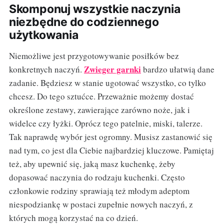
Skomponuj wszystkie naczynia
niezbędne do codziennego
użytkowania
Niemożliwe jest przygotowywanie posiłków bez
Zwieger garnki
konkretnych naczyń.
bardzo ułatwią dane
zadanie. Będziesz w stanie ugotować wszystko, co tylko
chcesz. Do tego sztućce. Przeważnie możemy dostać
określone zestawy, zawierające zarówno noże, jak i
widelce czy łyżki. Oprócz tego patelnie, miski, talerze.
Tak naprawdę wybór jest ogromny. Musisz zastanowić się
nad tym, co jest dla Ciebie najbardziej kluczowe. Pamiętaj
też, aby upewnić się, jaką masz kuchenkę, żeby
dopasować naczynia do rodzaju kuchenki. Często
członkowie rodziny sprawiają też młodym adeptom
niespodziankę w postaci zupełnie nowych naczyń, z
których mogą korzystać na co dzień.