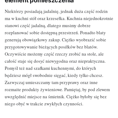
element pomieszczenia
Niektórzy posiadają jadalnię, jednak duża część rodzin
ma w kuchni stół oraz krzesełka. Kuchnia niejednokrotnie
stanowi część jadalną, dlatego musimy dobrze
rozplanować sobie dostępną przestrzeń. Ponadto blaty
generują obowiązkowy zakup. Ciężko wyobrazić sobie
przygotowywanie bieżących posiłków bez blatów.
Oczywiście możemy część rzeczy zrobić na stole, ale
całość staje się dosyć niewygodna oraz niepraktyczna.
Pomyśl też nad szafkami kuchennymi, do których
będziesz mógł swobodnie sięgać, kiedy tylko chcesz.
Zazwyczaj umieszczamy tam przyprawy oraz inne
rozmaite produkty żywieniowe. Pamiętaj, by pod zlewem
uwzględnić miejsce na śmietnik. Ciężko byłoby się bez
niego obyć w trakcie zwykłych czynności.