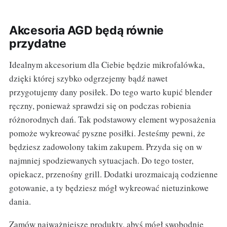
Akcesoria AGD będą równie
przydatne
Idealnym akcesorium dla Ciebie będzie mikrofalówka,
dzięki której szybko odgrzejemy bądź nawet
przygotujemy dany posiłek. Do tego warto kupić blender
ręczny, ponieważ sprawdzi się on podczas robienia
różnorodnych dań. Tak podstawowy element wyposażenia
pomoże wykreować pyszne posiłki. Jesteśmy pewni, że
będziesz zadowolony takim zakupem. Przyda się on w
najmniej spodziewanych sytuacjach. Do tego toster,
opiekacz, przenośny grill. Dodatki urozmaicają codzienne
gotowanie, a ty będziesz mógł wykreować nietuzinkowe
dania.
Zamów najważniejsze produkty, abyś mógł swobodnie